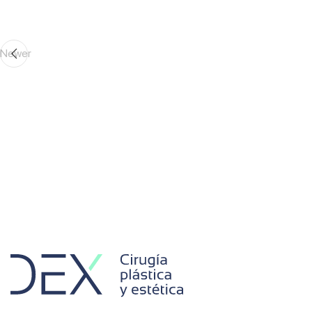
Newer