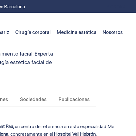
 en Barcelona
Pide cita
ariz
Cirugía corporal
Medicina estética
Nosotros
imiento facial. Experta
ía estética facial de
ones
Sociedades
Publicaciones
ant Pau
, un centro de referencia en esta especialidad. Me
lona,
concretamente en el
Hospital Vall Hebrón.