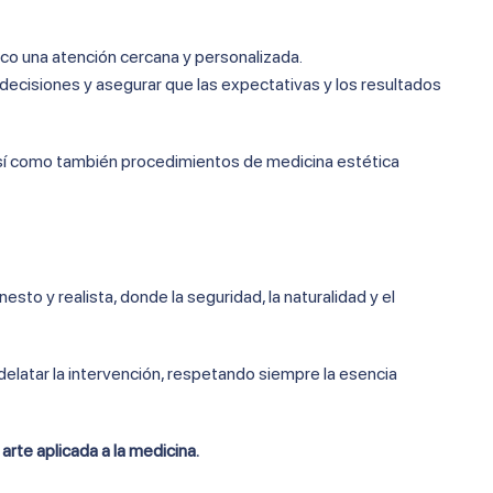
o una atención cercana y personalizada.
decisiones y asegurar que las expectativas y los resultados
, así como también procedimientos de medicina estética
to y realista, donde la seguridad, la naturalidad y el
 delatar la intervención, respetando siempre la esencia
arte aplicada a la medicina.