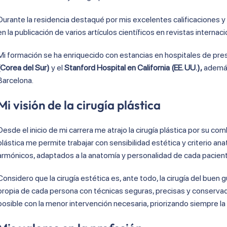
Durante la residencia destaqué por mis excelentes calificaciones y m
en la publicación de varios artículos científicos en revistas internaci
Mi formación se ha enriquecido con estancias en hospitales de pres
(Corea del Sur)
y el
Stanford Hospital en California (EE. UU.),
además
Barcelona.
Mi visión de la cirugía plástica
Desde el inicio de mi carrera me atrajo la cirugía plástica por su com
plástica me permite trabajar con sensibilidad estética y criterio a
armónicos, adaptados a la anatomía y personalidad de cada pacien
Considero que la cirugía estética es, ante todo, la cirugía del buen g
propia de cada persona con técnicas seguras, precisas y conservador
posible con la menor intervención necesaria, priorizando siempre la