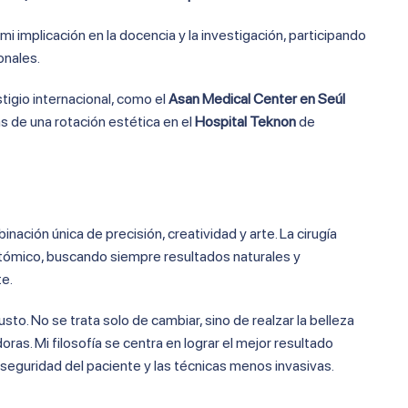
i implicación en la docencia y la investigación, participando
onales.
tigio internacional, como el
Asan Medical Center en Seúl
 de una rotación estética en el
Hospital Teknon
de
binación única de precisión, creatividad y arte. La cirugía
natómico, buscando siempre resultados naturales y
te.
usto. No se trata solo de cambiar, sino de realzar la belleza
as. Mi filosofía se centra en lograr el mejor resultado
 seguridad del paciente y las técnicas menos invasivas.