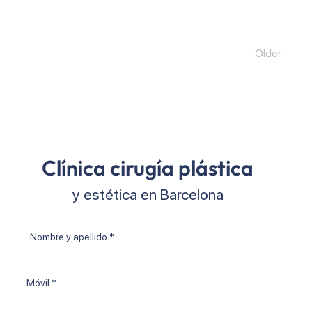
Older
Clínica cirugía plástica
y estética en Barcelona
Nombre
y
apellido
Móvil
*