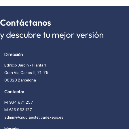
Contáctanos
y descubre tu mejor versión
Dirección
Edificio Jardín - Planta 1
Gran Vía Carlos lll, 71-75
08028 Barcelona
Contactar
M. 934 871 257
M. 616 963 127
admin@cirugiaesteticadexeus.es
Horario