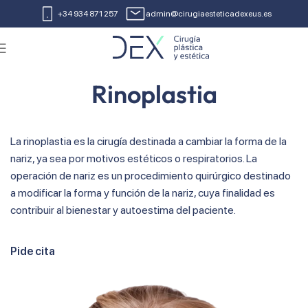
+34 934 871 257
admin@cirugiaesteticadexeus.es
Rinoplastia
La rinoplastia es la cirugía destinada a cambiar la forma de la
nariz, ya sea por motivos estéticos o respiratorios. La
operación de nariz es un procedimiento quirúrgico destinado
a modificar la forma y función de la nariz, cuya finalidad es
contribuir al bienestar y autoestima del paciente.
Pide cita