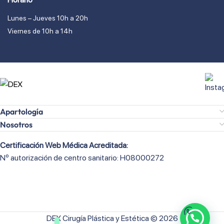
Lunes – Jueves 10h a 20h
Viernes de 10h a 14h
Apartología
Nosotros
Certificación Web Médica Acreditada:
Nº autorización de centro sanitario: H08000272
DEX Cirugía Plástica y Estética © 2026