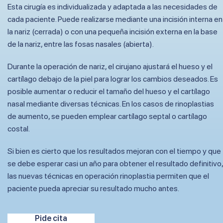
Esta cirugía es individualizada y adaptada a las necesidades de
cada paciente. Puede realizarse mediante una incisión interna en
la nariz (cerrada) o con una pequeña incisión externa en la base
de la nariz, entre las fosas nasales (abierta).
Durante la operación de nariz, el cirujano ajustará el hueso y el
cartílago debajo de la piel para lograr los cambios deseados. Es
posible aumentar o reducir el tamaño del hueso y el cartílago
nasal mediante diversas técnicas. En los casos de rinoplastias
de aumento, se pueden emplear cartílago septal o cartílago
costal.
Si bien es cierto que los resultados mejoran con el tiempo y que
se debe esperar casi un año para obtener el resultado definitivo,
las nuevas técnicas en operación rinoplastia permiten que el
paciente pueda apreciar su resultado mucho antes.
Pide cita