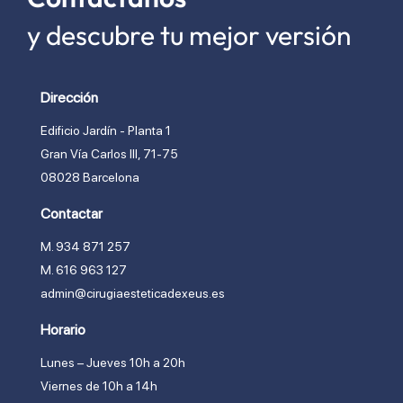
y descubre tu mejor versión
Dirección
Edificio Jardín - Planta 1
Gran Vía Carlos lll, 71-75
08028 Barcelona
Contactar
M. 934 871 257
M. 616 963 127
admin@cirugiaesteticadexeus.es
Horario
Lunes – Jueves 10h a 20h
Viernes de 10h a 14h