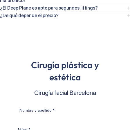
hialurónico?
¿El Deep Plane es apto para segundos liftings?
¿De qué depende el precio?
Cirugía plástica y
estética
Cirugía facial Barcelona
Nombre
y
apellido
Móvil
*