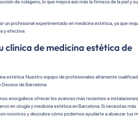
cción de colágeno, lo que mejora aún más la firmeza de la piel y s
or un profesional experimentado en medicina estética, ya que requ
a y efectiva.
u clínica de medicina estética de
a estética. Nuestro equipo de profesionales altamente cualificad
io Dexeus de Barcelona.
, nos enorgullece ofrecer los avances más recientes e instalacione
os en cirugía y medicina estética en Barcelona. Si necesitas más
 con nosotros y descubre cómo podemos ayudarte a alcanzar tus 