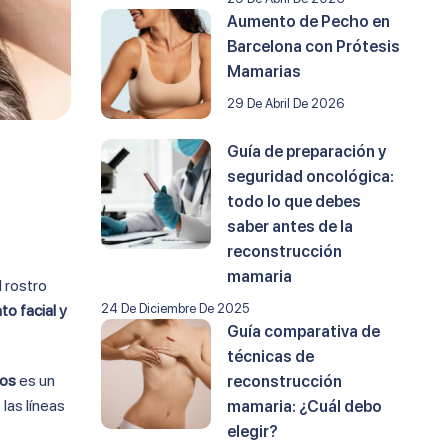
Aumento de Pecho en
Barcelona con Prótesis
Mamarias
29 De Abril De 2026
Guía de preparación y
seguridad oncológica:
todo lo que debes
saber antes de la
reconstrucción
mamaria
l rostro
o facial y
24 De Diciembre De 2025
Guía comparativa de
técnicas de
jos
es un
reconstrucción
las líneas
mamaria: ¿Cuál debo
elegir?