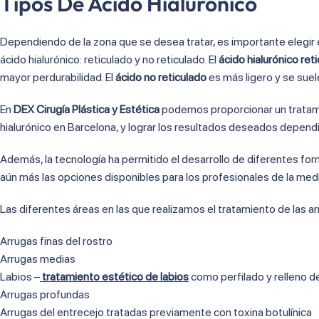
Tipos De Ácido Hialurónico
Dependiendo de la zona que se desea tratar, es importante elegir e
ácido hialurónico: reticulado y no reticulado. El
ácido hialurónico ret
mayor perdurabilidad. El
ácido no reticulado
es más ligero y se suel
En
DEX Cirugía Plástica y Estética
podemos proporcionar un tratami
hialurónico en Barcelona, y lograr los resultados deseados depend
Además, la tecnología ha permitido el desarrollo de diferentes fo
aún más las opciones disponibles para los profesionales de la medi
Las diferentes áreas en las que realizamos el tratamiento de las a
Arrugas finas del rostro
Arrugas medias
Labios –
tratamiento estético de labios
como perfilado y relleno de
Arrugas profundas
Arrugas del entrecejo tratadas previamente con toxina botulínica