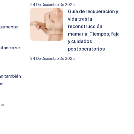
24 De Diciembre De 2025
Guía de recuperación y
vida tras la
reconstrucción
y aumentar
mamaria: Tiempos, faja
y cuidados
stancia se
postoperatorios
24 De Diciembre De 2025
ran también
as
ber