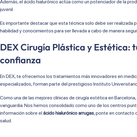
Además, el ácido hialurónico actúa como un potenciador de la produ
juvenil.
Es importante destacar que esta técnica solo debe ser realizada p
habilidad y conocimientos para ser llevada a cabo de manera segur
DEX Cirugía Plástica y Estética: t
confianza
En DEX, te ofrecemos los tratamientos más innovadores en medicin
especializados, forman parte del prestigioso Instituto Universitar
Como una de las mejores clínicas de cirugía estética en Barcelona
vanguardia. Nos hemos consolidado como uno de los centros punter
información sobre el
ácido hialurónico arrugas
, ponte en contacto
salud.