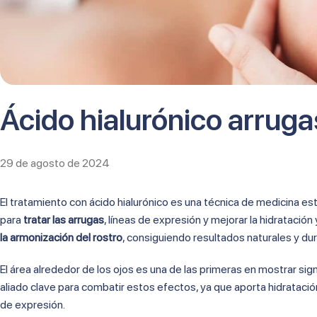
Ácido hialurónico arruga
29 de agosto de 2024
El tratamiento con ácido hialurónico es una técnica de medicina es
para
tratar las arrugas
, líneas de expresión y mejorar la hidratación 
la armonización del rostro
, consiguiendo resultados naturales y du
El área alrededor de los ojos es una de las primeras en mostrar sig
aliado clave para combatir estos efectos, ya que aporta hidratació
de expresión.