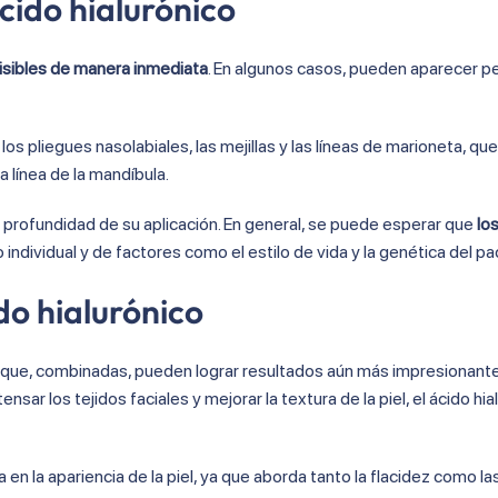
cido hialurónico
isibles de manera inmediata
. En algunos casos, pueden aparecer 
os pliegues nasolabiales, las mejillas y las líneas de marioneta, que
 línea de la mandíbula.
la profundidad de su aplicación. En general, se puede esperar que
lo
individual y de factores como el estilo de vida y la genética del pa
do hialurónico
a que, combinadas, pueden lograr resultados aún más impresionante
tensar los tejidos faciales y mejorar la textura de la piel, el ácido hi
n la apariencia de la piel, ya que aborda tanto la flacidez como las