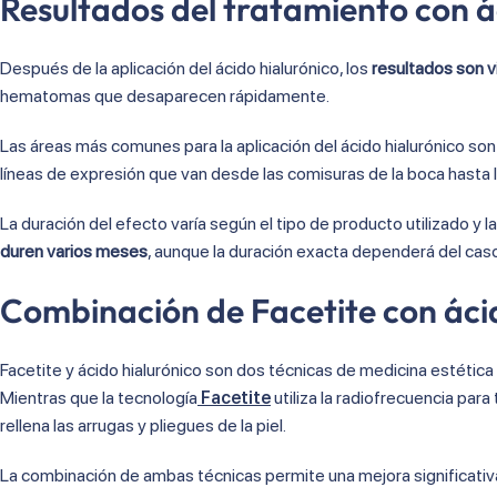
Resultados del tratamiento con á
Después de la aplicación del ácido hialurónico, los
resultados son v
hematomas que desaparecen rápidamente.
Las áreas más comunes para la aplicación del ácido hialurónico son l
líneas de expresión que van desde las comisuras de la boca hasta la
La duración del efecto varía según el tipo de producto utilizado y 
duren varios meses
, aunque la duración exacta dependerá del caso 
Combinación de Facetite con áci
Facetite y ácido hialurónico son dos técnicas de medicina estétic
Mientras que la tecnología
Facetite
utiliza la radiofrecuencia para 
rellena las arrugas y pliegues de la piel.
La combinación de ambas técnicas permite una mejora significativa e