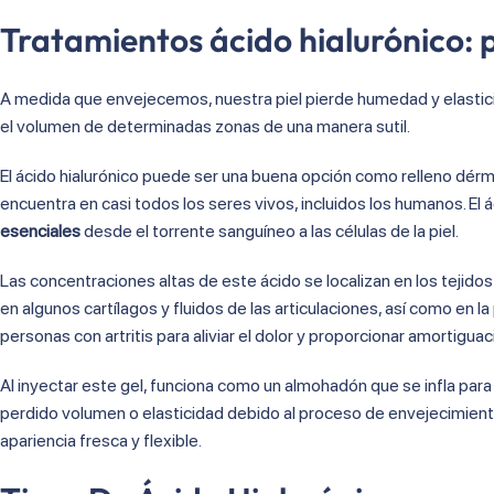
Tratamientos ácido hialurónico: 
A medida que envejecemos, nuestra piel pierde humedad y elastici
el volumen de determinadas zonas de una manera sutil.
El ácido hialurónico puede ser una buena opción como relleno dérm
encuentra en casi todos los seres vivos, incluidos los humanos. El
esenciales
desde el torrente sanguíneo a las células de la piel.
Las concentraciones altas de este ácido se localizan en los tejido
en algunos cartílagos y fluidos de las articulaciones, así como en la
personas con artritis para aliviar el dolor y proporcionar amortiguac
Al inyectar este gel, funciona como un almohadón que se infla par
perdido volumen o elasticidad debido al proceso de envejecimiento n
apariencia fresca y flexible.