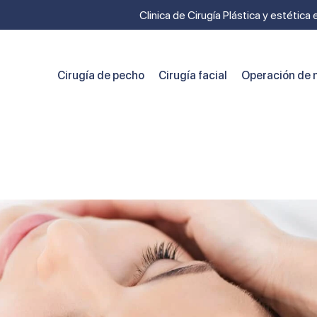
Clinica de Cirugía Plástica y estética
Cirugía de pecho
Cirugía facial
Operación de n