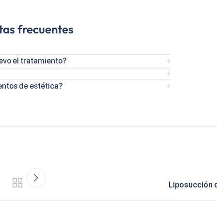
tas frecuentes
evo el tratamiento?
entos de estética?
Liposucción 