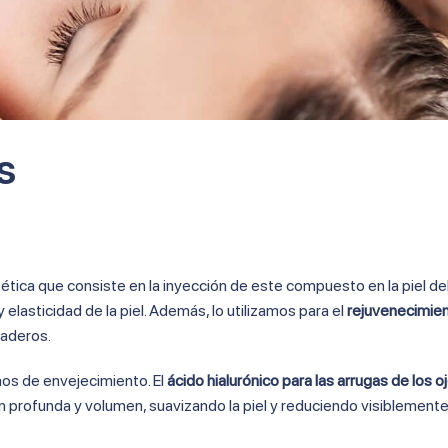
s
tética que consiste en la inyección de este compuesto en la piel de
y elasticidad de la piel. Además, lo utilizamos para el
rejuvenecimient
raderos.
nos de envejecimiento. El
ácido hialurónico para las arrugas de los o
n profunda y volumen, suavizando la piel y reduciendo visiblemente 