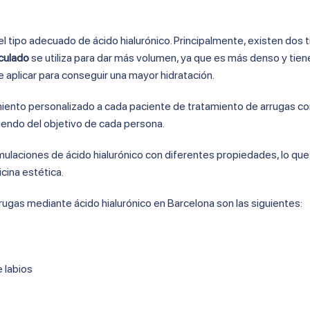
l tipo adecuado de ácido hialurónico. Principalmente, existen dos 
iculado
se utiliza para dar más volumen, ya que es más denso y tien
e aplicar para conseguir una mayor hidratación.
ento personalizado a cada paciente de tratamiento de arrugas co
iendo del objetivo de cada persona.
rmulaciones de ácido hialurónico con diferentes propiedades, lo q
cina estética.
rrugas mediante ácido hialurónico en Barcelona son las siguientes:
 labios