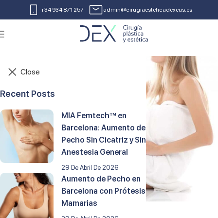
+34 934 871 257
admin@cirugiaesteticadexeus.es
Close
Recent Posts
MIA Femtech™ en
Barcelona: Aumento de
Pecho Sin Cicatriz y Sin
Anestesia General
29 De Abril De 2026
Aumento de Pecho en
Barcelona con Prótesis
Mamarias