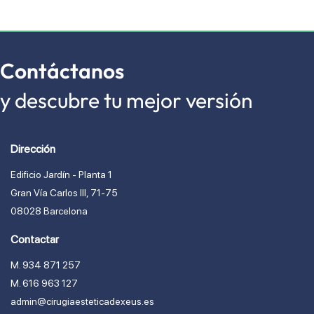
Contáctanos
y descubre tu mejor versión
Dirección
Edificio Jardín - Planta 1
Gran Vía Carlos lll, 71-75
08028 Barcelona
Contactar
M. 934 871 257
M. 616 963 127
admin@cirugiaesteticadexeus.es