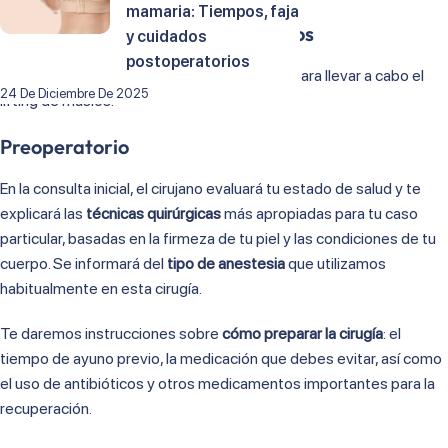
mamaria: Tiempos, faja
Procedimiento del lifting de muslos
y cuidados
postoperatorios
A continuación, se detalla el procedimiento para llevar a cabo el
24 De Diciembre De 2025
lifting de muslos.
Preoperatorio
En la consulta inicial, el cirujano evaluará tu estado de salud y te
explicará las
técnicas quirúrgicas
más apropiadas para tu caso
particular, basadas en la firmeza de tu piel y las condiciones de tu
cuerpo. Se informará del
tipo de anestesia
que utilizamos
habitualmente en esta cirugía.
Te daremos instrucciones sobre
cómo preparar la cirugía
: el
tiempo de ayuno previo, la medicación que debes evitar, así como
el uso de antibióticos y otros medicamentos importantes para la
recuperación.