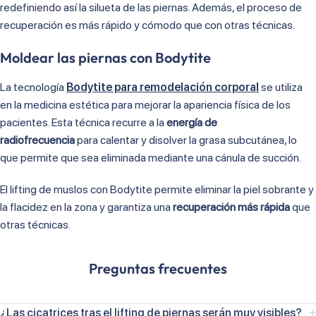
redefiniendo así la silueta de las piernas. Además, el proceso de
recuperación es más rápido y cómodo que con otras técnicas.
Moldear las piernas con Bodytite
La tecnología
Bodytite para remodelación corporal
se utiliza
en la medicina estética para mejorar la apariencia física de los
pacientes. Esta técnica recurre a la
energía de
radiofrecuencia
para calentar y disolver la grasa subcutánea, lo
que permite que sea eliminada mediante una cánula de succión.
El lifting de muslos con Bodytite permite eliminar la piel sobrante y
la flacidez en la zona y garantiza una
recuperación más rápida
que
otras técnicas.
Preguntas frecuentes
¿Las cicatrices tras el lifting de piernas serán muy visibles?