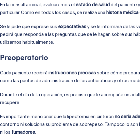
En la consulta inicial, evaluaremos el
estado de salud
del paciente y
particular. Como en todos los casos, se realiza una
historia médica
Se le pide que exprese sus
expectativas
y se le informará de las v
pedirá que responda a las preguntas que se le hagan sobre sus háb
utilizamos habitualmente.
Preoperatorio
Cada paciente recibirá
instrucciones precisas
sobre cómo preparar l
como las pautas de administración de los antibióticos y otros me
Durante el día de la operación, es preciso que le acompañe un adult
recupere.
Es importante mencionar que la lipectomía en cinturón
no sería ad
contorno ni soluciona su problema de sobrepeso. Tampoco lo son 
ni los
fumadores
.