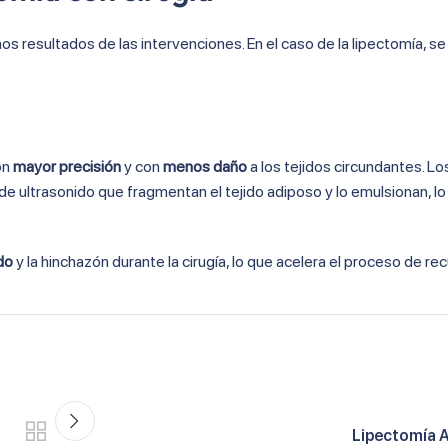
s resultados de las intervenciones. En el caso de la lipectomía, se 
on
mayor precisión
y con
menos daño
a los tejidos circundantes. Lo
e ultrasonido que fragmentan el tejido adiposo y lo emulsionan, lo
do
y la hinchazón durante la cirugía, lo que acelera el proceso de re
Lipectomía 