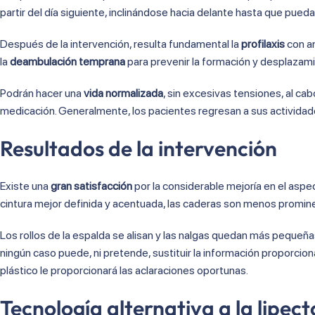
partir del día siguiente, inclinándose hacia delante hasta que pueda
Después de la intervención, resulta fundamental la
profilaxis
con an
la
deambulación temprana
para prevenir la formación y desplazam
Podrán hacer una
vida normalizada
, sin excesivas tensiones, al c
medicación. Generalmente, los pacientes regresan a sus actividad
Resultados de la intervención
Existe una
gran satisfacción
por la considerable mejoría en el aspec
cintura mejor definida y acentuada, las caderas son menos promin
Los rollos de la espalda se alisan y las nalgas quedan más pequeñ
ningún caso puede, ni pretende, sustituir la información proporcion
plástico le proporcionará las aclaraciones oportunas.
Tecnología alternativa a la lipec