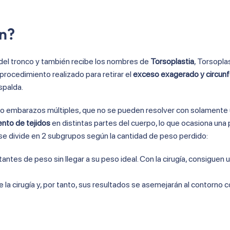
ón?
 del tronco y también recibe los nombres de
Torsoplastia
, Torsopla
 procedimiento realizado para retirar el
exceso exagerado y circunf
spalda.
o embarazos múltiples, que no se pueden resolver con solamente
nto de tejidos
en distintas partes del cuerpo, lo que ocasiona una
se divide en 2 subgrupos según la cantidad de peso perdido:
antes de peso sin llegar a su peso ideal. Con la cirugía, consiguen
 la cirugía y, por tanto, sus resultados se asemejarán al contorno c