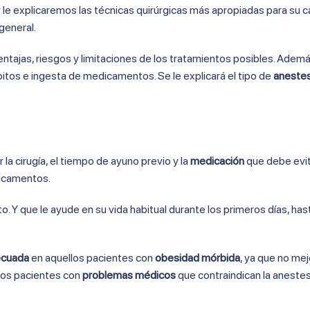
 le explicaremos las técnicas quirúrgicas más apropiadas para su 
general.
entajas, riesgos y limitaciones de los tratamientos posibles. Ademá
itos e ingesta de medicamentos. Se le explicará el tipo de
anestes
a cirugía, el tiempo de ayuno previo y la
medicación
que debe evita
dicamentos.
o. Y que le ayude en su vida habitual durante los primeros días, ha
ecuada
en aquellos pacientes con
obesidad mórbida
, ya que no mej
los pacientes con
problemas médicos
que contraindican la anestes