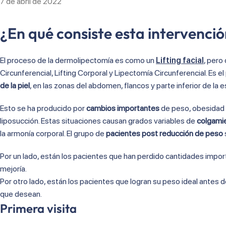
7 de abril de 2022
¿En qué consiste esta intervenci
El proceso de la dermolipectomía es como un
Lifting facial
, pero
Circunferencial, Lifting Corporal y Lipectomía Circunferencial. Es el
de la piel
, en las zonas del abdomen, flancos y parte inferior de la e
Esto se ha producido por
cambios importantes
de peso, obesidad 
liposucción. Estas situaciones causan grados variables de
colgamie
la armonía corporal. El grupo de
pacientes post reducción de peso
Por un lado, están los pacientes que han perdido cantidades import
mejoría.
Por otro lado, están los pacientes que logran su peso ideal antes de
que desean.
Primera visita