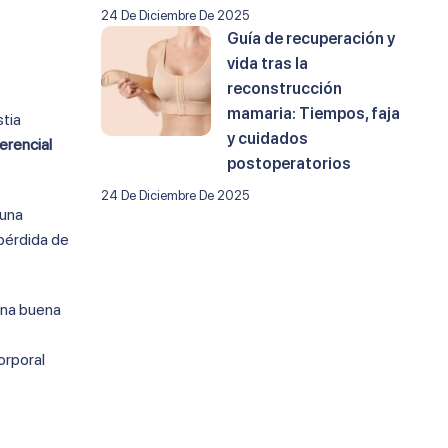
24 De Diciembre De 2025
Guía de recuperación y
vida tras la
reconstrucción
mamaria: Tiempos, faja
stia
y cuidados
erencial
postoperatorios
24 De Diciembre De 2025
 una
 pérdida de
 una buena
orporal