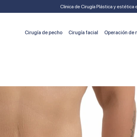
Clinica de Cirugía Plástica y estética
Cirugía de pecho
Cirugía facial
Operación de n