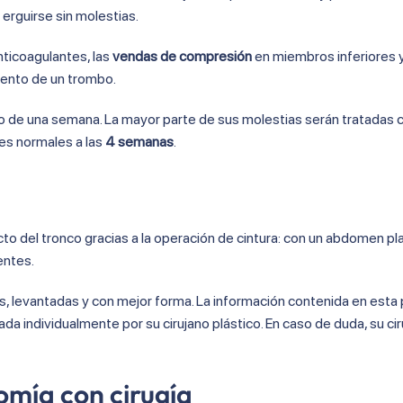
 erguirse sin molestias.
ticoagulantes, las
vendas de compresión
en miembros inferiores 
iento de un trombo.
abo de una semana. La mayor parte de sus molestias serán tratadas 
es normales a las
4 semanas
.
to del tronco gracias a la operación de cintura: con un abdomen pla
entes.
as, levantadas y con mejor forma. La información contenida en esta
ada individualmente por su cirujano plástico. En caso de duda, su ci
tomía con cirugía