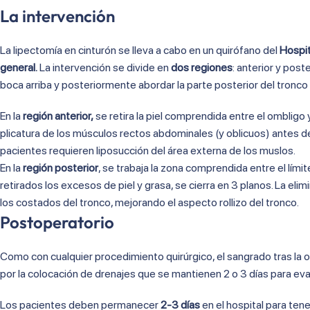
La intervención
La lipectomía en cinturón se lleva a cabo en un quirófano del
Hospit
general.
La intervención se divide en
dos regiones
: anterior y pos
boca arriba y posteriormente abordar la parte posterior del tronco 
En la
región anterior,
se retira la piel comprendida entre el ombligo y 
plicatura de los músculos rectos abdominales (y oblicuos) antes de
pacientes requieren liposucción del área externa de los muslos.
En la
región posterior
, se trabaja la zona comprendida entre el límit
retirados los excesos de piel y grasa, se cierra en 3 planos. La elimi
los costados del tronco, mejorando el aspecto rollizo del tronco.
Postoperatorio
Como con cualquier procedimiento quirúrgico, el sangrado tras l
por la colocación de drenajes que se mantienen 2 o 3 días para evac
Los pacientes deben permanecer
2-3 días
en el hospital para ten