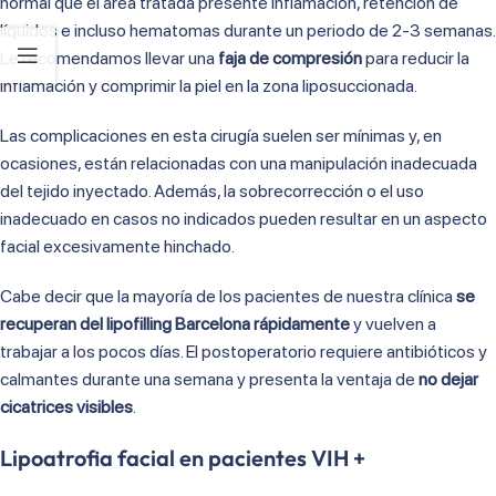
normal que el área tratada presente inflamación, retención de
líquidos e incluso hematomas durante un periodo de 2-3 semanas.
Le recomendamos llevar una
faja de compresión
para reducir la
inflamación y comprimir la piel en la zona liposuccionada.
Las complicaciones en esta cirugía suelen ser mínimas y, en
ocasiones, están relacionadas con una manipulación inadecuada
del tejido inyectado. Además, la sobrecorrección o el uso
inadecuado en casos no indicados pueden resultar en un aspecto
facial excesivamente hinchado.
Cabe decir que la mayoría de los pacientes de nuestra clínica
se
recuperan del lipofilling Barcelona rápidamente
y vuelven a
trabajar a los pocos días. El postoperatorio requiere antibióticos y
calmantes durante una semana y presenta la ventaja de
no dejar
cicatrices visibles
.
Lipoatrofia facial en pacientes VIH +