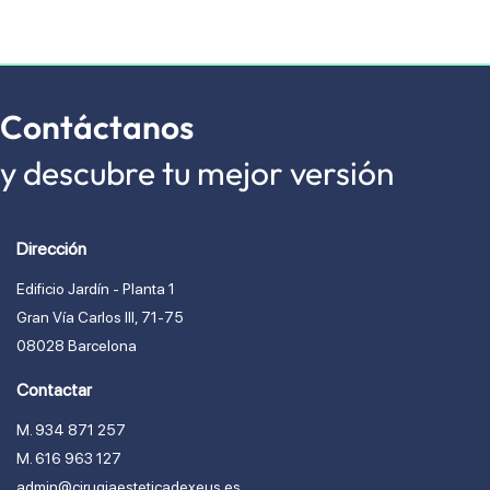
Contáctanos
y descubre tu mejor versión
Dirección
Edificio Jardín - Planta 1
Gran Vía Carlos lll, 71-75
08028 Barcelona
Contactar
M. 934 871 257
M. 616 963 127
admin@cirugiaesteticadexeus.es