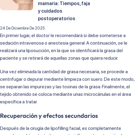
mamaria: Tiempos, faja
Que deje de fumar inmediatamente.
y cuidados
Que evite tomar aspirina.
postoperatorios
Cirugía lipofilling Barcelona
24 De Diciembre De 2025
En primer lugar, el doctor le recomendará si debe someterse a
sedación intravenosa o anestesia general. A continuación, se le
realizará una liposucción, en la que se identificará la grasa del
paciente y se retirará de aquellas zonas que quiera reducir.
Una vez eliminada la cantidad de grasa necesaria, se procede a
centrifugar o depurar mediante limpieza con suero. De este modo,
se separan las impurezas y las toxinas de la grasa. Finalmente, el
tejido obtenido se coloca mediante unas microcánulas en el área
específica a tratar.
Recuperación y efectos secundarios
Después de la cirugía de lipofilling facial, es completamente