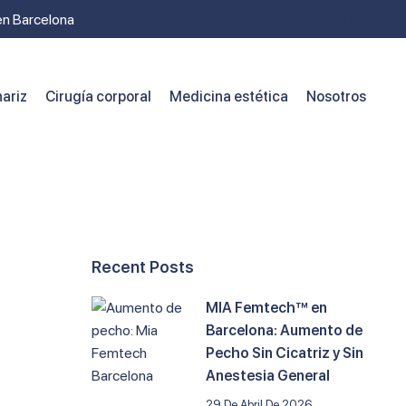
 en Barcelona
Pide cita
ariz
Cirugía corporal
Medicina estética
Nosotros
Recent Posts
MIA Femtech™ en
Barcelona: Aumento de
Pecho Sin Cicatriz y Sin
Anestesia General
29 De Abril De 2026