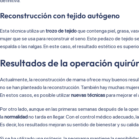
definitiva.
Reconstrucción con tejido autógeno
Esta técnica utiliza un
trozo de tejido
que contenga piel, grasa, vas
mujer que se usa para reconstruir el seno. Este pedazo de tejido s
espalda o las nalgas. En este caso, el resultado estético es superi
Resultados de la operación quirú
Actualmente, la reconstrucción de mama ofrece muy buenos result
no se han planteado la reconstrucción. También hay muchas mujere
En estos casos, es posible utilizar
nuevas técnicas
para mejorar el
Por otro lado, aunque en las primeras semanas después de la opera
la
normalidad
no tarda en llegar. Con el control médico adecuado, la
Es decir, los resultados mejoran su sentido de bienestar y su calida
Si se ha utilizado una prótesis, la neomama mantiene la sensibilida