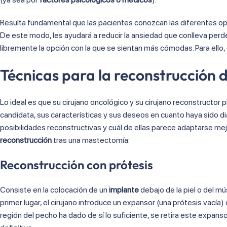
Resulta fundamental que las pacientes conozcan las diferentes 
De este modo, les ayudará a reducir la ansiedad que conlleva per
libremente la opción con la que se sientan más cómodas. Para ello,
Técnicas para la reconstrucción 
Lo ideal es que su cirujano oncológico y su cirujano reconstructor 
candidata, sus características y sus deseos en cuanto haya sido di
posibilidades reconstructivas y cuál de ellas parece adaptarse mej
reconstrucción
tras una mastectomía:
Reconstrucción con prótesis
Consiste en la colocación de un
implante
debajo de la piel o del m
primer lugar, el cirujano introduce un expansor (una prótesis vacía) 
región del pecho ha dado de sí lo suficiente, se retira este expans