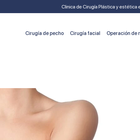
Clinica de Cirugía Plástica y estética
Cirugía de pecho
Cirugía facial
Operación de n