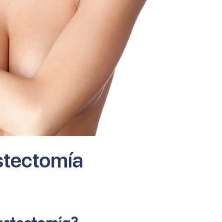
stectomía