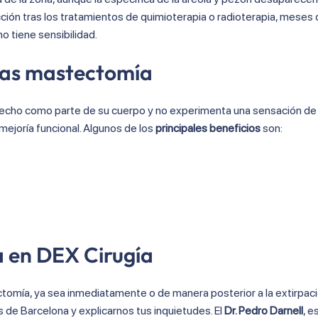
cción tras los tratamientos de quimioterapia o radioterapia, meses
no tiene sensibilidad.
tras mastectomía
el pecho como parte de su cuerpo y no experimenta una sensación de
mejoría funcional. Algunos de los
principales beneficios
son:
 en DEX Cirugía
omía, ya sea inmediatamente o de manera posterior a la extirpaci
 de Barcelona y explicarnos tus inquietudes. El
Dr. Pedro Darnell
, e