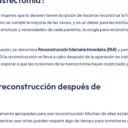
mastectomía?
s mujeres que lo deseen tienen la opción de hacerse reconstruir la 
o se cumple la mayoría de las veces, y es un deber para las instit
terísticas y necesidades de cada paciente, la cirugía para reconstru
rpación, se denomina
Reconstrucción Mamaria Inmediata (RMI)
y per
i la reconstrucción se lleva a cabo después de la operación se tra
e esperar a que las incisiones de la mastectomía hayan cicatrizado y
 reconstrucción después de
mente apropiadas para una reconstrucción. Muchas de ellas están
ntras que otras pueden requerir algo de tiempo para someterse a 