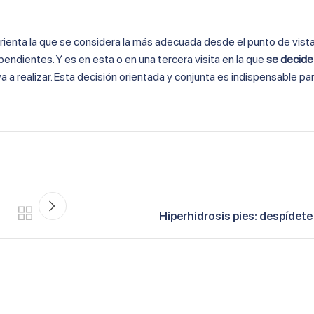
orienta la que se considera la más adecuada desde el punto de vista
endientes. Y es en esta o en una tercera visita en la que
se decide
 a realizar. Esta decisión orientada y conjunta es indispensable par
Hiperhidrosis pies: despídete