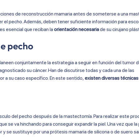
opciones de reconstrucción mamaria antes de someterse a una mas
der el pecho. Además, deben tener suficiente información para esc
 es esencial que reciban la
orientación necesaria
de su cirujano plás
de pecho
planeen conjuntamente la estrategia a seguir en función del tumor d
agnosticado su cáncer. Han de discutirse todas y cada una de las
or a su caso específico. En este sentido,
existen diversas técnicas
úsculo del pecho después de la mastectomía. Para realizar este pro
que se va hinchando para conseguir expandir la piel. Una vez que la p
or y se sustituye por una prótesis mamaria de silicona o de suero sa