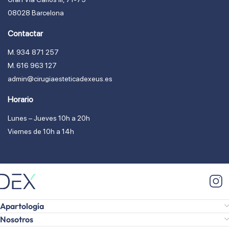
08028 Barcelona
Contactar
M. 934 871 257
M. 616 963 127
admin@cirugiaesteticadexeus.es
Horario
Lunes – Jueves 10h a 20h
Viernes de 10h a 14h
Apartología
Nosotros