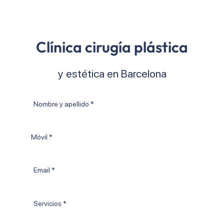
Clínica cirugía plástica
y estética en Barcelona
Nombre
y
apellido
Móvil
*
Email
*
Tratamientos
*