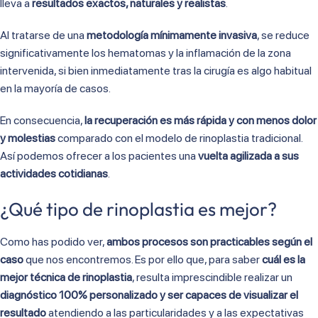
lleva a
resultados exactos, naturales y realistas
.
Al tratarse de una
metodología mínimamente invasiva
, se reduce
significativamente los hematomas y la inflamación de la zona
intervenida, si bien inmediatamente tras la cirugía es algo habitual
en la mayoría de casos.
En consecuencia,
la recuperación es más rápida y con menos dolor
y molestias
comparado con el modelo de rinoplastia tradicional.
Así podemos ofrecer a los pacientes una
vuelta agilizada a sus
actividades cotidianas
.
¿Qué tipo de rinoplastia es mejor?
Como has podido ver,
ambos procesos son practicables según el
caso
que nos encontremos. Es por ello que, para saber
cuál es la
mejor técnica de rinoplastia
, resulta imprescindible realizar un
diagnóstico 100% personalizado y ser capaces de visualizar el
resultado
atendiendo a las particularidades y a las expectativas