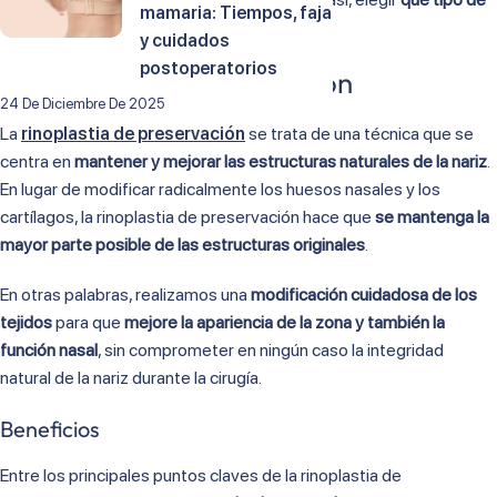
mamaria: Tiempos, faja
rinoplastia es mejor
.
y cuidados
postoperatorios
Rinoplastia de preservación
24 De Diciembre De 2025
La
rinoplastia de preservación
se trata de una técnica que se
centra en
mantener y mejorar las estructuras naturales de la nariz
.
En lugar de modificar radicalmente los huesos nasales y los
cartílagos, la rinoplastia de preservación hace que
se mantenga la
mayor parte posible de las estructuras originales
.
En otras palabras, realizamos una
modificación cuidadosa de los
tejidos
para que
mejore la apariencia de la zona y también la
función nasal
, sin comprometer en ningún caso la integridad
natural de la nariz durante la cirugía.
Beneficios
Entre los principales puntos claves de la rinoplastia de