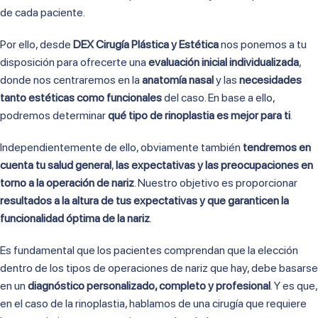
de cada paciente.
Por ello, desde
DEX Cirugía Plástica y Estética
nos ponemos a tu
disposición para ofrecerte una
evaluación inicial individualizada
,
donde nos centraremos en la
anatomía nasal
y las
necesidades
tanto estéticas como funcionales
del caso. En base a ello,
podremos determinar
qué tipo de rinoplastia es mejor para ti
.
Independientemente de ello, obviamente también
tendremos en
cuenta tu salud general
,
las expectativas y las preocupaciones en
torno a la operación de nariz
. Nuestro objetivo es proporcionar
resultados a la altura de tus expectativas y que garanticen la
funcionalidad óptima de la nariz
.
Es fundamental que los pacientes comprendan que la elección
dentro de los tipos de operaciones de nariz que hay, debe basarse
en un
diagnóstico personalizado, completo y profesional
. Y es que,
en el caso de la rinoplastia, hablamos de una cirugía que requiere