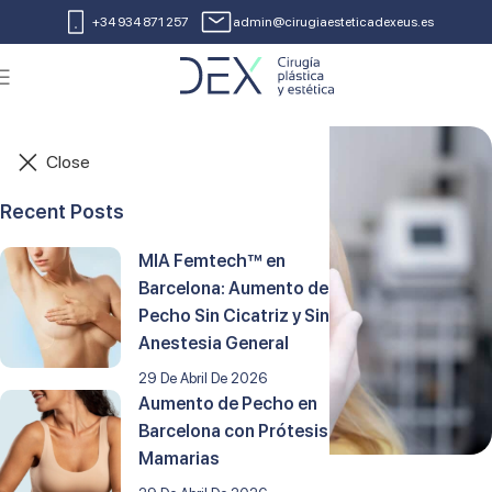
+34 934 871 257
admin@cirugiaesteticadexeus.es
Close
Recent Posts
MIA Femtech™ en
Barcelona: Aumento de
Pecho Sin Cicatriz y Sin
Anestesia General
29 De Abril De 2026
Aumento de Pecho en
Barcelona con Prótesis
Mamarias