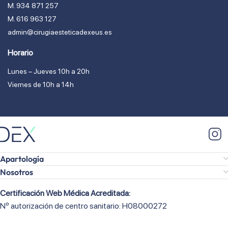
M. 934 871 257
M. 616 963 127
admin@cirugiaesteticadexeus.es
Horario
Lunes – Jueves 10h a 20h
Viernes de 10h a 14h
Apartología
Nosotros
Certificación Web Médica Acreditada:
Nº autorización de centro sanitario: H08000272