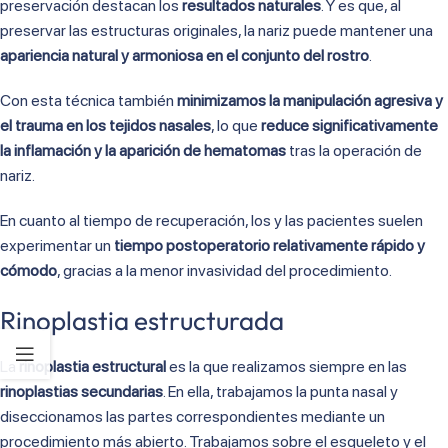
preservación destacan los
resultados naturales
. Y es que, al
preservar las estructuras originales, la nariz puede mantener una
apariencia natural y armoniosa en el conjunto del rostro
.
Con esta técnica también
minimizamos la manipulación agresiva y
el trauma en los tejidos nasales
, lo que
reduce significativamente
la inflamación y la aparición de hematomas
tras la operación de
nariz.
En cuanto al tiempo de recuperación, los y las pacientes suelen
experimentar un
tiempo postoperatorio relativamente rápido y
cómodo
, gracias a la menor invasividad del procedimiento.
Rinoplastia estructurada
La
rinoplastia estructural
es la que realizamos siempre en las
rinoplastias secundarias
. En ella, trabajamos la punta nasal y
diseccionamos las partes correspondientes mediante un
procedimiento más abierto. Trabajamos sobre el esqueleto y el