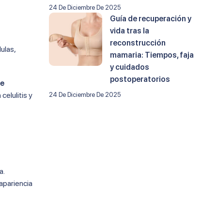
24 De Diciembre De 2025
Guía de recuperación y
vida tras la
reconstrucción
ulas,
mamaria: Tiempos, faja
y cuidados
postoperatorios
de
celulitis y
24 De Diciembre De 2025
a.
apariencia