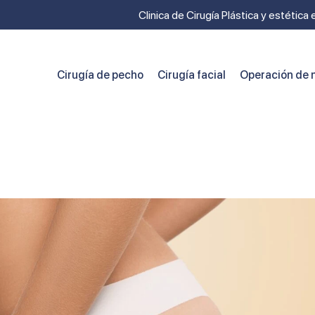
Clinica de Cirugía Plástica y estética
Cirugía de pecho
Cirugía facial
Operación de n