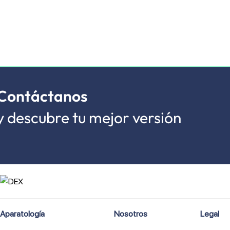
Contáctanos
y descubre tu mejor versión
Aparatología
Nosotros
Legal