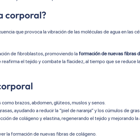
a corporal?
cuencia que provoca la vibración de las moléculas de agua en las cél
vación de fibroblastos, promoviendo la
formación de nuevas fibras 
reafirma el tejido y combate la flacidez, al tiempo que se reduce la 
corporal
les como brazos, abdomen, glúteos, muslos y senos.
rasas, ayudando a reducir la “piel de naranja” y los cúmulos de gras
cción de colágeno y elastina, regenerando el tejido y mejorando la 
er la formación de nuevas fibras de colágeno.