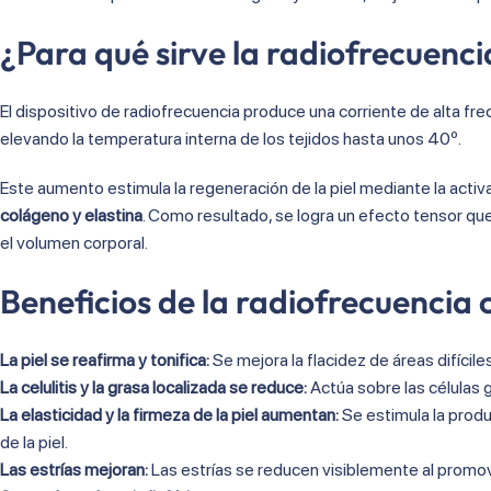
¿Para qué sirve la radiofrecuenci
El dispositivo de radiofrecuencia produce una corriente de alta fre
elevando la temperatura interna de los tejidos hasta unos 40º.
Este aumento estimula la regeneración de la piel mediante la acti
colágeno y elastina
. Como resultado, se logra un efecto tensor que 
el volumen corporal.
Beneficios de la radiofrecuencia 
La piel se reafirma y tonifica:
Se mejora la flacidez de áreas difíci
La celulitis y la grasa localizada se reduce:
Actúa sobre las células g
La elasticidad y la firmeza de la piel aumentan:
Se estimula la produ
de la piel.
Las estrías mejoran:
Las estrías se reducen visiblemente al promov