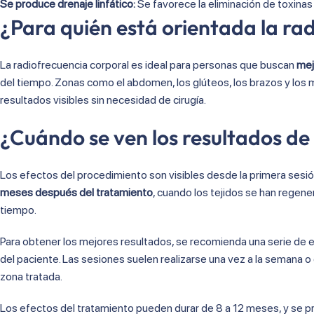
Se produce drenaje linfático:
Se favorece la eliminación de toxinas 
¿Para quién está orientada la ra
La radiofrecuencia corporal es ideal para personas que buscan
mej
del tiempo. Zonas como el abdomen, los glúteos, los brazos y los
resultados visibles sin necesidad de cirugía.
¿Cuándo se ven los resultados de
Los efectos del procedimiento son visibles desde la primera sesi
meses después del tratamiento
, cuando los tejidos se han regene
tiempo.
Para obtener los mejores resultados, se recomienda una serie de 
del paciente. Las sesiones suelen realizarse una vez a la semana o
zona tratada.
Los efectos del tratamiento pueden durar de 8 a 12 meses, y se pro