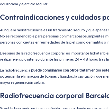
equilibrada y ejercicio regular.
Contraindicaciones y cuidados p
Aunque la radiofrecuencia es un tratamiento seguro y que apenas 
No es recomendable para personas con marcapasos, implantes metá
personas con ciertas enfermedades de la piel como dermatitis o i
Después de la radiofrecuencia corporal, es importante hidratar bien l
realizar ejercicio intenso durante las primeras 24 – 48 horas tras la
La radiofrecuencia
puede combinarse con otros tratamientos esté
potencian la eliminación de toxinas y líquidos, la cavitación, que 
mayor regeneración celular.
Radiofrecuencia corporal Barcelo
Si estás buscando un lugar confiable y seguro donde empezar un 