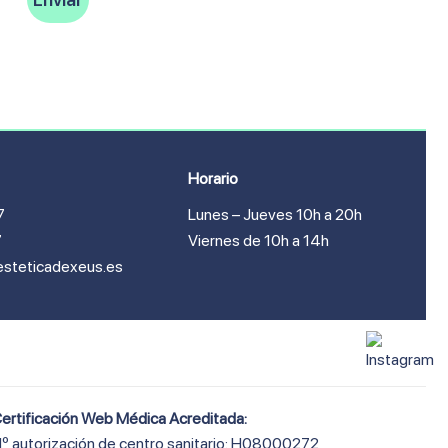
Horario
7
Lunes – Jueves 10h a 20h
7
Viernes de 10h a 14h
esteticadexeus.es
ertificación Web Médica Acreditada:
º autorización de centro sanitario: H08000272