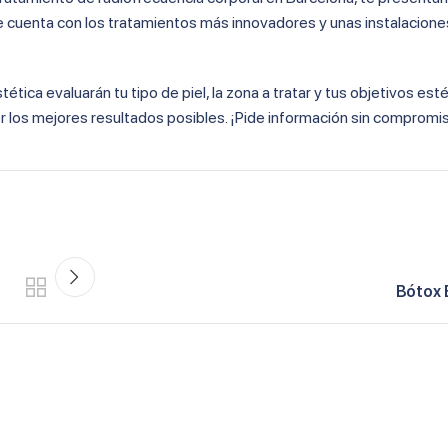
que cuenta con los tratamientos más innovadores y unas instalacion
tica evaluarán tu tipo de piel, la zona a tratar y tus objetivos esté
er los mejores resultados posibles. ¡Pide información sin compromi
Bótox 