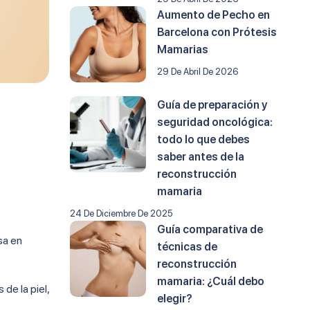
Aumento de Pecho en
Barcelona con Prótesis
Mamarias
29 De Abril De 2026
Guía de preparación y
seguridad oncológica:
todo lo que debes
saber antes de la
reconstrucción
mamaria
24 De Diciembre De 2025
Guía comparativa de
sa en
técnicas de
reconstrucción
mamaria: ¿Cuál debo
de la piel,
elegir?