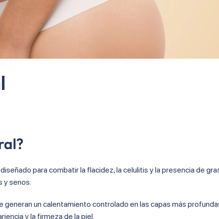
l
ral?
iseñado para combatir la flacidez, la celulitis y la presencia de gra
 y senos.
 generan un calentamiento controlado en las capas más profundas 
encia y la firmeza de la piel.