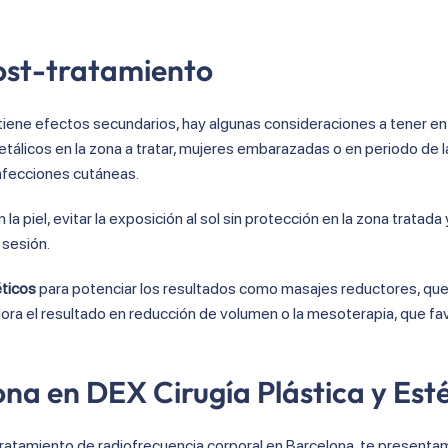
ost-tratamiento
tiene efectos secundarios, hay algunas consideraciones a tener en
licos en la zona a tratar, mujeres embarazadas o en periodo de l
nfecciones cutáneas.
a piel, evitar la exposición al sol sin protección en la zona tratada 
 sesión.
ticos
para potenciar los resultados como masajes reductores, qu
mejora el resultado en reducción de volumen o la mesoterapia, que f
na en DEX Cirugía Plástica y Est
tratamiento de radiofrecuencia corporal en Barcelona, te present