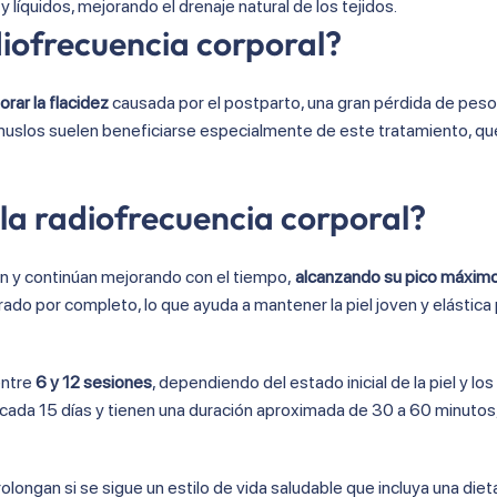
y líquidos, mejorando el drenaje natural de los tejidos.
diofrecuencia corporal?
orar la flacidez
causada por el postparto, una gran pérdida de peso
 muslos suelen beneficiarse especialmente de este tratamiento, qu
 la radiofrecuencia corporal?
ón y continúan mejorando con el tiempo,
alcanzando su pico máxim
rado por completo, lo que ayuda a mantener la piel joven y elástica
entre
6 y 12 sesiones
, dependiendo del estado inicial de la piel y lo
 cada 15 días y tienen una duración aproximada de 30 a 60 minutos,
longan si se sigue un estilo de vida saludable que incluya una diet