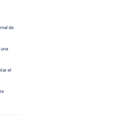
rmal de
 una
tar el
te