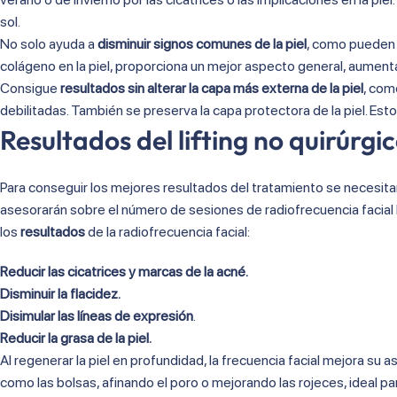
sol.
No solo ayuda a
disminuir signos comunes de la piel
, como pueden s
colágeno en la piel, proporciona un mejor aspecto general, aumentan
Consigue
resultados sin alterar la capa más externa de la piel
, com
debilitadas. También se preserva la capa protectora de la piel. Es
Resultados del lifting no quirúrgi
Para conseguir los mejores resultados del tratamiento se necesit
asesorarán sobre el número de sesiones de radiofrecuencia facial
los
resultados
de la radiofrecuencia facial:
Reducir las cicatrices y marcas de la acné.
Disminuir la flacidez.
Disimular las líneas de expresión
.
Reducir la grasa de la piel.
Al regenerar la piel en profundidad, la frecuencia facial mejora su
como las bolsas, afinando el poro o mejorando las rojeces, ideal p