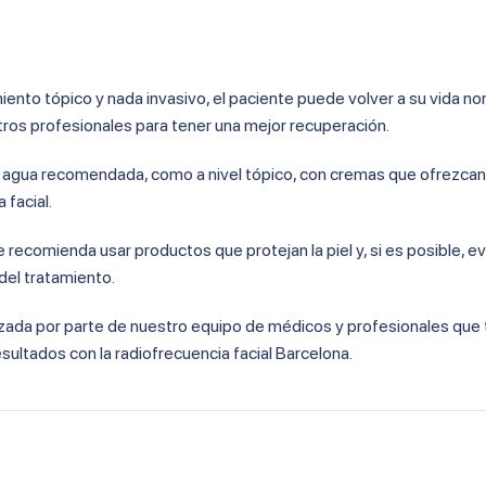
miento tópico y nada invasivo, el paciente puede volver a su vida no
tros profesionales para tener una mejor recuperación.
 de agua recomendada, como a nivel tópico, con cremas que ofrezcan
 facial.
 recomienda usar productos que protejan la piel y, si es posible, evi
del tratamiento.
izada por parte de nuestro equipo de médicos y profesionales que 
ultados con la radiofrecuencia facial Barcelona.