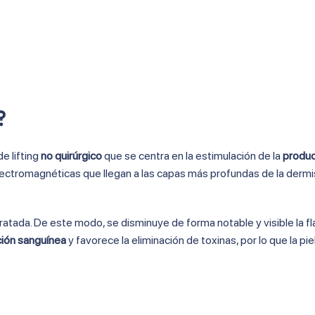
?
e lifting
no quirúrgico
que se centra en la estimulación de la
produc
electromagnéticas que llegan a las capas más profundas de la dermi
tratada. De este modo, se disminuye de forma notable y visible la fl
ación sanguínea
y favorece la eliminación de toxinas, por lo que la piel