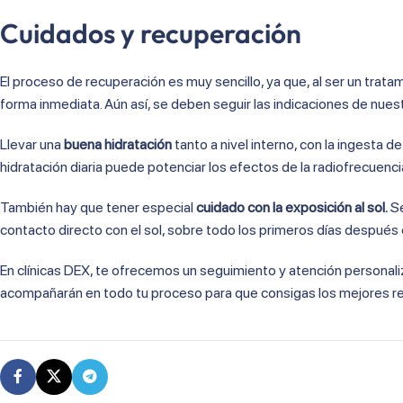
Cuidados y recuperación
El proceso de recuperación es muy sencillo, ya que, al ser un trata
forma inmediata. Aún así, se deben seguir las indicaciones de nues
Llevar una
buena hidratación
tanto a nivel interno, con la ingesta
hidratación diaria puede potenciar los efectos de la radiofrecuencia
También hay que tener especial
cuidado con la exposición al sol.
Se
contacto directo con el sol, sobre todo los primeros días después 
En clínicas DEX, te ofrecemos un seguimiento y atención personal
acompañarán en todo tu proceso para que consigas los mejores res