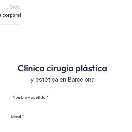
Older
a corporal
Clínica cirugía plástica
y estética en Barcelona
Nombre
y
apellido
Móvil
*