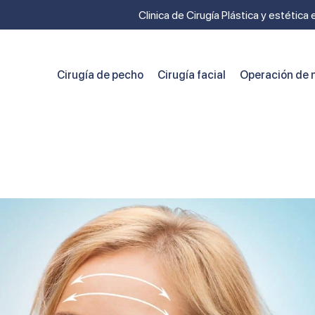
Clinica de Cirugía Plástica y estética
Cirugía de pecho
Cirugía facial
Operación de n