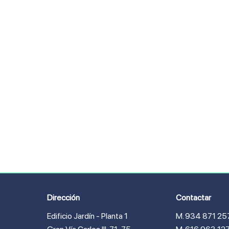
Dirección
Contactar
Edificio Jardín - Planta 1
M. 934 871 25