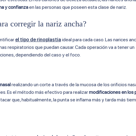
ma y confianza
en las personas que poseen esta clase de nariz.
ra corregir la nariz ancha?
ntificar
el tipo de rinoplastia
ideal para cada caso. Las narices an
mas respiratorios que puedan causar. Cada operación va a tener un
aciones, dependiendo del caso y el foco.
 nasal
realizando un corte a través de la mucosa de los orificios nasa
ales. Es el método más efectivo para realizar
modificaciones en los
acar que, habitualmente, la punta se inflama más y tarda más tie