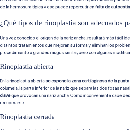
de la hermosura típica y eso puede repercutir en
falta de autoesti
¿Qué tipos de rinoplastia son adecuados pa
Una vez conocido el origen de la nariz ancha, resultará más fácil ide
distintos tratamientos que mejoran su forma y eliminan los proble
procedimiento a grandes rasgos similar, pero con algunas modific
Rinoplastia abierta
En la rinoplastia abierta
se expone la zona cartilaginosa de la punta
columela, la parte inferior de la nariz que separa las dos fosas nas
clave
que provocan una nariz ancha. Como inconveniente cabe dest
recuperarse.
Rinoplastia cerrada