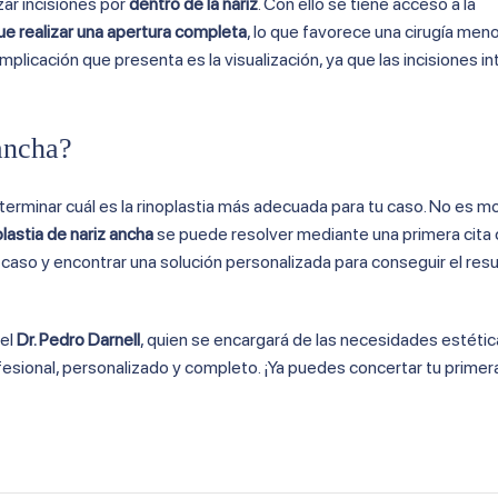
izar incisiones por
dentro de la nariz
. Con ello se tiene acceso a la
ue realizar una apertura completa
, lo que favorece una cirugía meno
plicación que presenta es la visualización, ya que las incisiones i
 ancha?
terminar cuál es la rinoplastia más adecuada para tu caso. No es m
plastia de nariz ancha
se puede resolver mediante una primera cita
u caso y encontrar una solución personalizada para conseguir el re
 el
Dr. Pedro Darnell
, quien se encargará de las necesidades estétic
fesional, personalizado y completo. ¡Ya puedes concertar tu primera