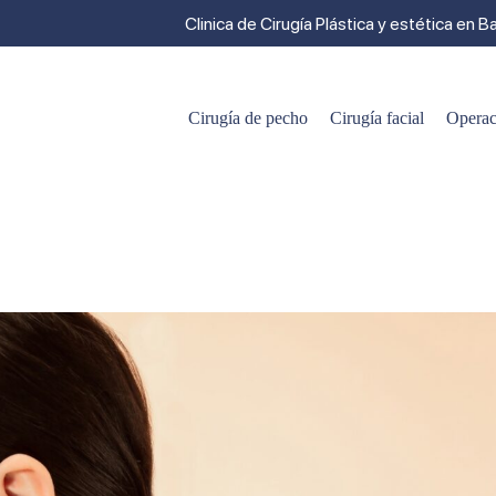
Clinica de Cirugía Plástica y estética en B
Cirugía de pecho
Cirugía facial
Operac