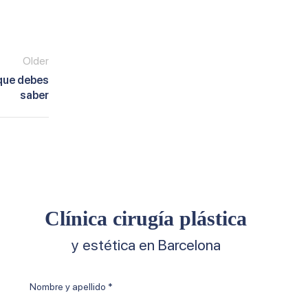
Older
 que debes
saber
Clínica cirugía plástica
y estética en Barcelona
Nombre
y