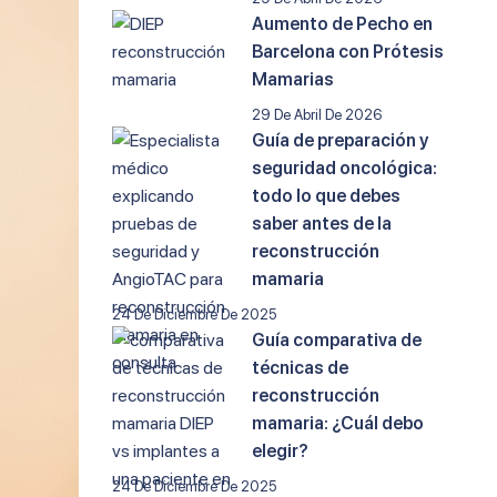
Aumento de Pecho en
Barcelona con Prótesis
Mamarias
29 De Abril De 2026
Guía de preparación y
seguridad oncológica:
todo lo que debes
saber antes de la
reconstrucción
mamaria
24 De Diciembre De 2025
Guía comparativa de
técnicas de
reconstrucción
mamaria: ¿Cuál debo
elegir?
24 De Diciembre De 2025