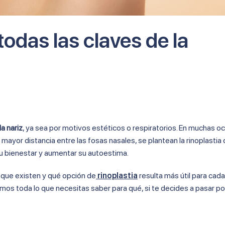
todas las claves de la
a nariz
, ya sea por motivos estéticos o respiratorios. En muchas o
a mayor distancia entre las fosas nasales, se plantean la rinoplasti
 su bienestar y aumentar su autoestima.
a que existen y qué opción de
rinoplastia
resulta más útil para cad
amos toda lo que necesitas saber para qué, si te decides a pasar po
.