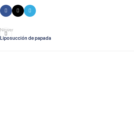
Newer
Liposucción de papada