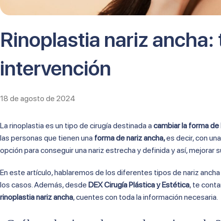
Rinoplastia nariz ancha: 
intervención
18 de agosto de 2024
La rinoplastia es un tipo de cirugía destinada a
cambiar la forma de l
las personas que tienen una
forma de nariz ancha,
es decir, con un
opción para conseguir una nariz estrecha y definida y así, mejorar
En este artículo, hablaremos de los diferentes tipos de nariz anch
los casos. Además, desde
DEX Cirugía Plástica y Estética
, te cont
rinoplastia nariz ancha
, cuentes con toda la información necesaria