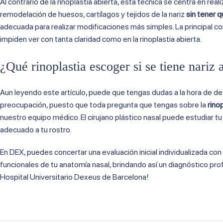
Al contrario de la rinoplastia abierta, esta técnica se centra en real
remodelación de huesos, cartílagos y tejidos de la nariz
sin tener q
adecuada para realizar modificaciones más simples. La principal com
impiden ver con tanta claridad como en la rinoplastia abierta.
¿Qué rinoplastia escoger si se tiene nariz
Aun leyendo este artículo, puede que tengas dudas a la hora de de
preocupación, puesto que toda pregunta que tengas sobre la
rino
nuestro equipo médico. El cirujano plástico nasal puede estudiar t
adecuado a tu rostro.
En DEX, puedes concertar una evaluación inicial individualizada con
funcionales de tu anatomía nasal, brindando así un diagnóstico pro
Hospital Universitario Dexeus de Barcelona!